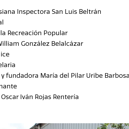
siana Inspectora San Luis Beltrán
al
la Recreación Popular
illiam González Belalcázar
ice
laria
 fundadora María del Pilar Uribe Barbos
mante
Oscar Iván Rojas Rentería