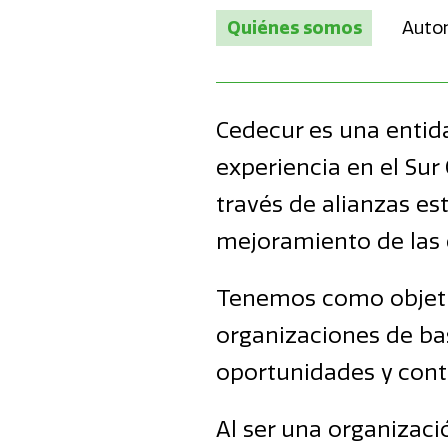
Quiénes somos
Auton
Cedecur es una entid
experiencia en el Su
través de alianzas es
mejoramiento de las 
Tenemos como objetiv
organizaciones de bas
oportunidades y contr
Al ser una organizaci