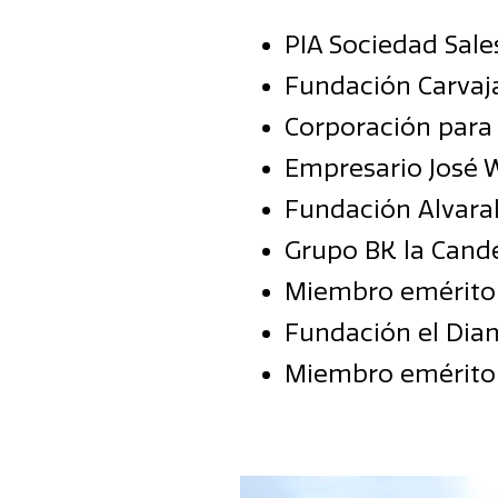
PIA Sociedad Sale
Fundación Carvaj
Corporación para 
Empresario José W
Fundación Alvaral
Grupo BK la Cande
Miembro emérito y
Fundación el Dia
Miembro emérito 