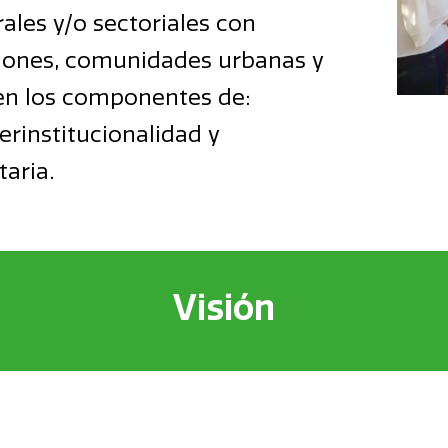
rales y/o sectoriales con
iones, comunidades urbanas y
 en los componentes de:
terinstitucionalidad y
aria.
Visión