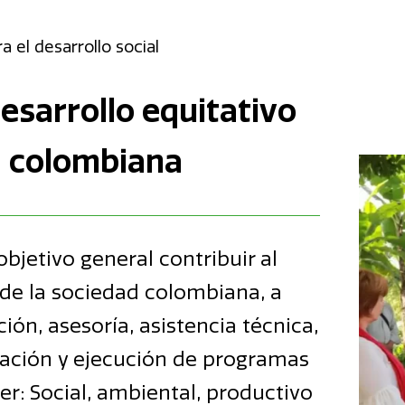
 el desarrollo social
desarrollo equitativo
d colombiana
bjetivo general contribuir al
 de la sociedad colombiana, a
ción, asesoría, asistencia técnica,
tación y ejecución de programas
er: Social, ambiental, productivo