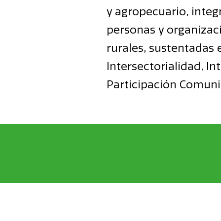
y agropecuario, integ
personas y organizac
rurales, sustentadas
Intersectorialidad, In
Participación Comunit