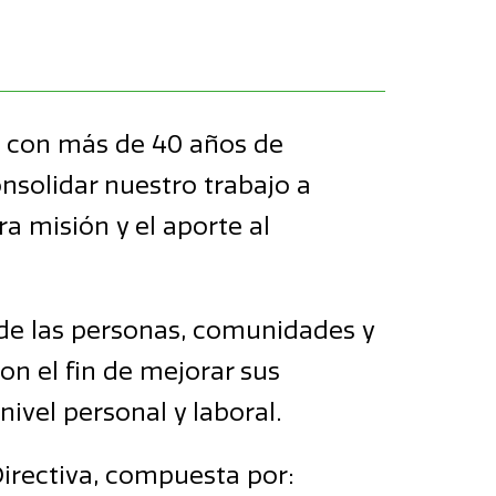
o con más de 40 años de
nsolidar nuestro trabajo a
a misión y el aporte al
 de las personas, comunidades y
on el fin de mejorar sus
ivel personal y laboral.
Directiva, compuesta por: