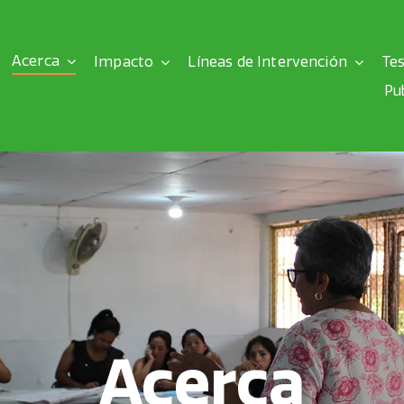
Acerca
Impacto
Líneas de Intervención
Te
Pu
Acerca