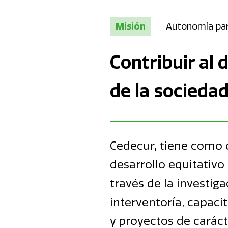
Misión
Autonomía para
Contribuir al 
de la socieda
Cedecur, tiene como o
desarrollo equitativo
través de la investiga
interventoría, capaci
y proyectos de caráct