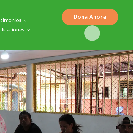
Dona Ahora
stimonios
blicaciones