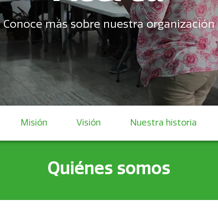
Conoce más sobre nuestra organización
Misión
Visión
Nuestra historia
Quiénes somos