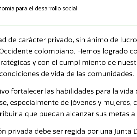
omía para el desarrollo social
ad de carácter privado, sin ánimo de lucr
r Occidente colombiano. Hemos logrado co
tratégicas y con el cumplimiento de nuestr
condiciones de vida de las comunidades.
o fortalecer las habilidades para la vida
e, especialmente de jóvenes y mujeres, c
ibuir a que puedan alcanzar sus metas a n
ón privada debe ser regida por una Junta 