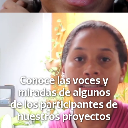
Conoce las voces y
miradas de algunos
de los participantes de
nuestros proyectos