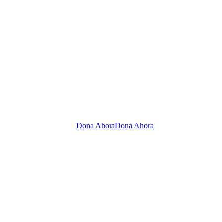
Dona Ahora
Dona Ahora